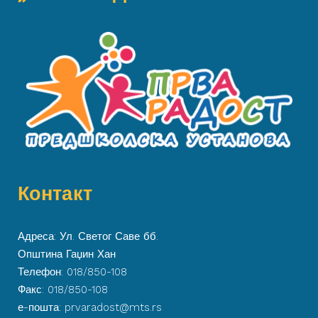
Контакт
Адреса: Ул. Светог Саве бб.
Општина Гаџин Хан
Телефон: 018/850-108
Факс: 018/850-108
е-пошта: prvaradost@mts.rs