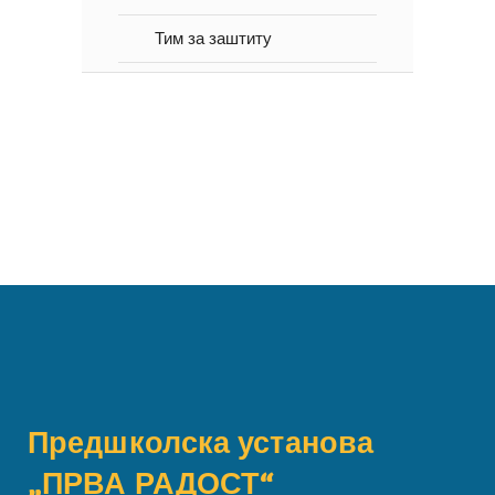
Тим за заштиту
Предшколска установа
„ПРВА РАДОСТ“