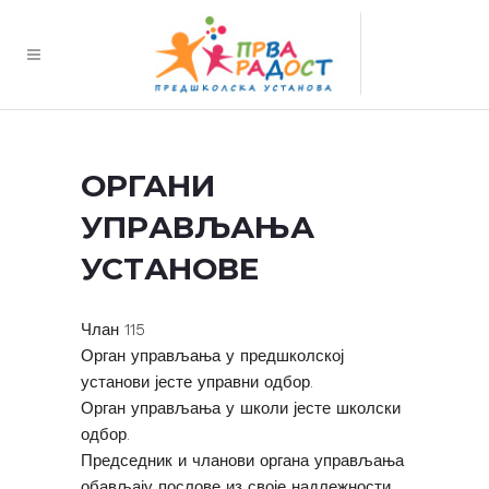
ОРГАНИ
УПРАВЉАЊА
УСТАНОВЕ
Члан 115
Орган управљања у предшколској
установи јесте управни одбор.
Орган управљања у школи јесте школски
одбор.
Председник и чланови органа управљања
обављају послове из своје надлежности,